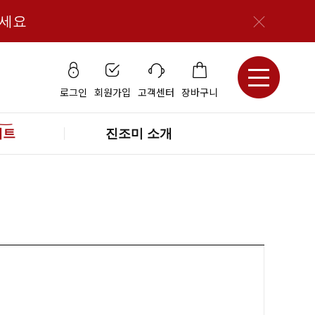
보세요
로그인
회원가입
고객센터
장바구니
세트
진조미 소개