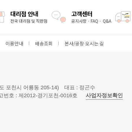
대리점 안내
고객센터
전국 대리점 및 직판점
공지사항ㆍFAQㆍ Q&A
이용안내
배송조회
본사/공장 오시는 길
도 포천시 어룡동 205-14)
대표 : 정곤수
호 : 제2012-경기포천-0016호
사업자정보확인