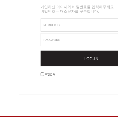
가입하신 아이디와 비밀번호를 입력해주세요.
비밀번호는 대소문자를 구분합니다.
MEMBER ID
PASSWORD
LOG-IN
보안접속