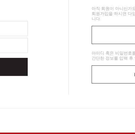
아직 회원이 아니신가요
회원가입을 하시면 다양
니다.
아이디 혹은 비밀번호
간단한 정보를 입력 후