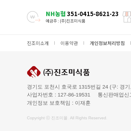
NH농협
351-0415-8621-23
예금주 : (주)진조미식품
진조미소개
이용약관
개인정보처리방침
경기도 포천시 호국로 1315번길 24 (구: 경기
사업자번호 : 127-86-19531
통신판매업신고번
개인정보 보호책임 : 이재훈
Copyright ⓒ 진조미몰. All Rights Reserved.