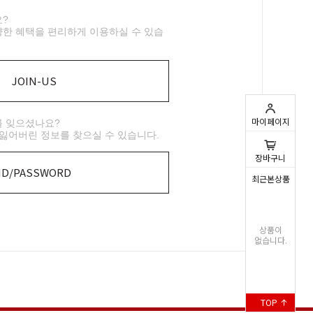
?
한 혜택을 편리하게 이용하실 수 있습
JOIN-US
마이페이지
를 잊으셨나요?
 잃어버린 정보를 찾으실 수 있습니다.
0
장바구니
ID/PASSWORD
최근본상품
상품이
없습니다.
TOP