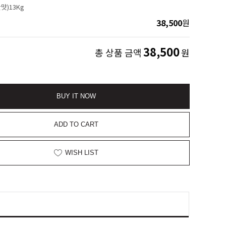
맛)13Kg
38,500
원
38,500
총 상품 금액
원
BUY IT NOW
ADD TO CART
WISH LIST