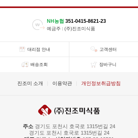
NH농협
351-0415-8621-23
예금주 : (주)진조미식품
대리점 안내
고객센터
배송조회
장바구니
진조미 소개
이용약관
개인정보취급방침
주소
경기도 포천시 호국로 1315번길 24
경기도 포천시 호국로 1315번길 24