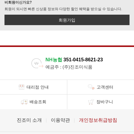
비회원이신가요?
회원이 되시면 빠른 신상품 정보와 다양한 할인 혜택을 받으실 수 있습니다.
회원가입
NH농협
351-0415-8621-23
예금주 : (주)진조미식품
대리점 안내
고객센터
배송조회
장바구니
진조미 소개
이용약관
개인정보취급방침